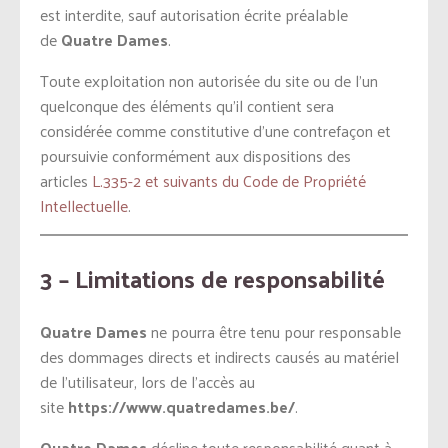
est interdite, sauf autorisation écrite préalable
de
Quatre Dames
.
Toute exploitation non autorisée du site ou de l’un
quelconque des éléments qu’il contient sera
considérée comme constitutive d’une contrefaçon et
poursuivie conformément aux dispositions des
articles
L.335-2 et suivants du Code de Propriété
Intellectuelle
.
3 – Limitations de responsabilité
Quatre Dames
ne pourra être tenu pour responsable
des dommages directs et indirects causés au matériel
de l’utilisateur, lors de l’accès au
site
https://www.quatredames.be/
.
Quatre Dames
décline toute responsabilité quant à