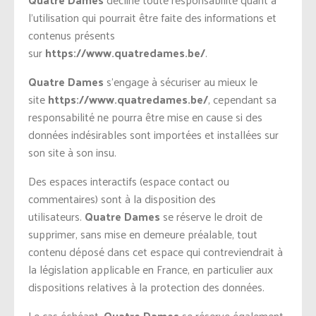
l’utilisation qui pourrait être faite des informations et
contenus présents
sur
https://www.quatredames.be/
.
Quatre Dames
s’engage à sécuriser au mieux le
site
https://www.quatredames.be/
, cependant sa
responsabilité ne pourra être mise en cause si des
données indésirables sont importées et installées sur
son site à son insu.
Des espaces interactifs (espace contact ou
commentaires) sont à la disposition des
utilisateurs.
Quatre Dames
se réserve le droit de
supprimer, sans mise en demeure préalable, tout
contenu déposé dans cet espace qui contreviendrait à
la législation applicable en France, en particulier aux
dispositions relatives à la protection des données.
Le cas échéant,
Quatre Dames
se réserve également