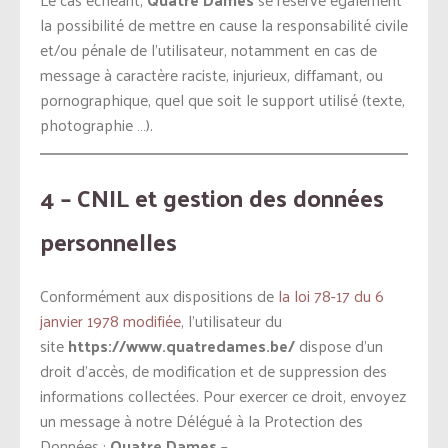
la possibilité de mettre en cause la responsabilité civile
et/ou pénale de l’utilisateur, notamment en cas de
message à caractère raciste, injurieux, diffamant, ou
pornographique, quel que soit le support utilisé (texte,
photographie …).
4 – CNIL et gestion des données
personnelles
Conformément aux dispositions de
la loi 78-17 du 6
janvier 1978 modifiée
, l’utilisateur du
site
https://www.quatredames.be/
dispose d’un
droit d’accès, de modification et de suppression des
informations collectées. Pour exercer ce droit, envoyez
un message à notre Délégué à la Protection des
Données :
Quatre Dames
–