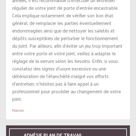
années, il est recommandé d’effectuer un entretien
régulier de votre joint de porte d’entrée encastrable.
Cela implique notamment de vérifier son bon état
général, de remplacer les parties éventuellement
endommagées ainsi que de nettoyer les saletés et
dépôts susceptibles de perturber le fonctionnement
du joint. Par ailleurs, afin d’éviter un jeu trop important
entre votre porte et votre joint, veillez à adapter le
réglage de la serrure selon les besoins. Enfin, si vous
constatez des signes d’usure excessive ou une
détérioration de l’étanchéité malgré vos efforts
d’entretien, n’hésitez pas à faire appel à un
professionnel pour procéder au changement de votre
joint.
Maison
ADHÉSIF PLAN DE TRAVAIL