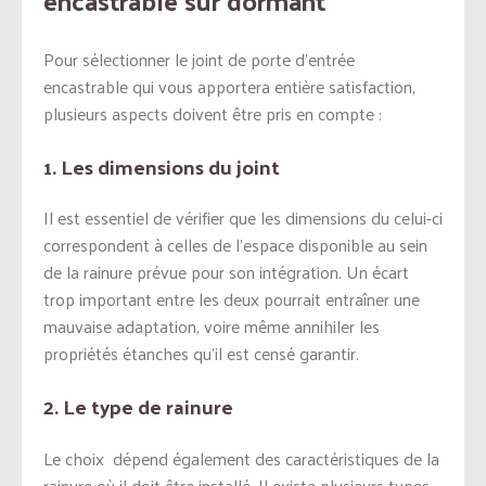
Pour sélectionner le joint de porte d’entrée
encastrable qui vous apportera entière satisfaction,
plusieurs aspects doivent être pris en compte :
1. Les dimensions du joint
Il est essentiel de vérifier que les dimensions du celui-ci
correspondent à celles de l’espace disponible au sein
de la rainure prévue pour son intégration. Un écart
trop important entre les deux pourrait entraîner une
mauvaise adaptation, voire même annihiler les
propriétés étanches qu’il est censé garantir.
2. Le type de rainure
Le choix dépend également des caractéristiques de la
rainure où il doit être installé. Il existe plusieurs types