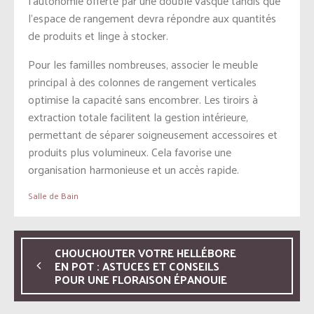
l’autonomie offerte par une double vasque tandis que
l’espace de rangement devra répondre aux quantités
de produits et linge à stocker.
Pour les familles nombreuses, associer le meuble
principal à des colonnes de rangement verticales
optimise la capacité sans encombrer. Les tiroirs à
extraction totale facilitent la gestion intérieure,
permettant de séparer soigneusement accessoires et
produits plus volumineux. Cela favorise une
organisation harmonieuse et un accès rapide.
Salle de Bain
CHOUCHOUTER VOTRE HELLÉBORE
EN POT : ASTUCES ET CONSEILS
POUR UNE FLORAISON ÉPANOUIE