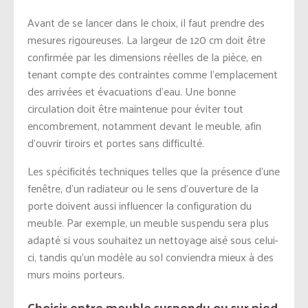
Avant de se lancer dans le choix, il faut prendre des
mesures rigoureuses. La largeur de 120 cm doit être
confirmée par les dimensions réelles de la pièce, en
tenant compte des contraintes comme l’emplacement
des arrivées et évacuations d’eau. Une bonne
circulation doit être maintenue pour éviter tout
encombrement, notamment devant le meuble, afin
d’ouvrir tiroirs et portes sans difficulté.
Les spécificités techniques telles que la présence d’une
fenêtre, d’un radiateur ou le sens d’ouverture de la
porte doivent aussi influencer la configuration du
meuble. Par exemple, un meuble suspendu sera plus
adapté si vous souhaitez un nettoyage aisé sous celui-
ci, tandis qu’un modèle au sol conviendra mieux à des
murs moins porteurs.
Choisir entre meuble suspendu ou sur pied