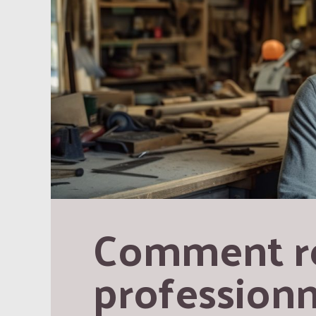
Comment re
professionne