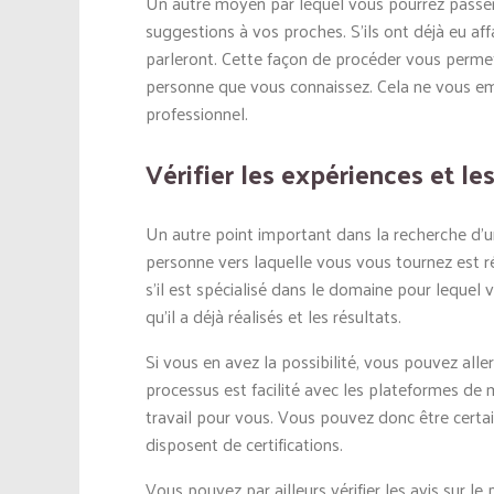
Un autre moyen par lequel vous pourrez passer
suggestions à vos proches. S’ils ont déjà eu af
parleront. Cette façon de procéder vous permet
personne que vous connaissez. Cela ne vous em
professionnel.
Vérifier les expériences et l
Un autre point important dans la recherche d’un
personne vers laquelle vous vous tournez est r
s’il est spécialisé dans le domaine pour lequel 
qu’il a déjà réalisés et les résultats.
Si vous en avez la possibilité, vous pouvez aller
processus est facilité avec les plateformes de m
travail pour vous. Vous pouvez donc être certain
disposent de certifications.
Vous pouvez par ailleurs vérifier les avis sur l