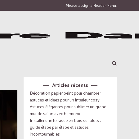
Please assign a Header Menu.
Articles récents
Décoration papier peint pour chambre :
astuces et idées pour un intérieur cosy
Astuces élégantes pour sublimer un grand
mur de salon avec harmonie
Installer une terrasse en bois sur plots :
guide étape par étape et astuces
incontournables