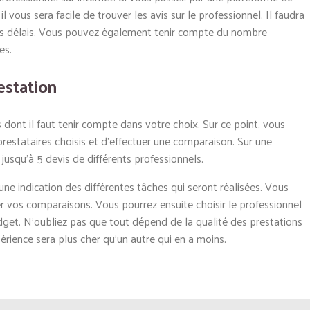
il vous sera facile de trouver les avis sur le professionnel. Il faudra
cte les délais. Vous pouvez également tenir compte du nombre
es.
estation
s dont il faut tenir compte dans votre choix. Sur ce point, vous
restataires choisis et d’effectuer une comparaison. Sur une
squ’à 5 devis de différents professionnels.
une indication des différentes tâches qui seront réalisées. Vous
er vos comparaisons. Vous pourrez ensuite choisir le professionnel
dget. N’oubliez pas que tout dépend de la qualité des prestations
périence sera plus cher qu’un autre qui en a moins.