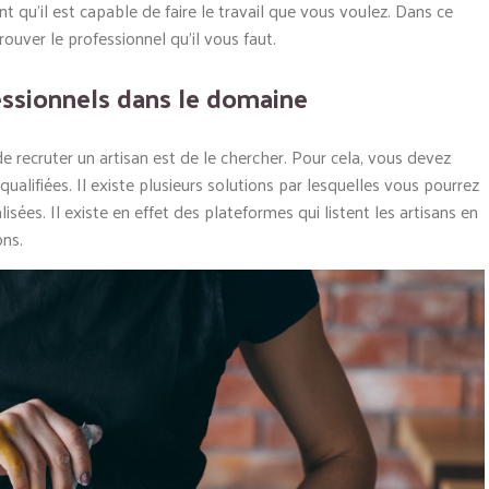
nt qu’il est capable de faire le travail que vous voulez. Dans ce
uver le professionnel qu’il vous faut.
essionnels dans le domaine
 de recruter un artisan est de le chercher. Pour cela, vous devez
alifiées. Il existe plusieurs solutions par lesquelles vous pourrez
isées. Il existe en effet des plateformes qui listent les artisans en
ons.