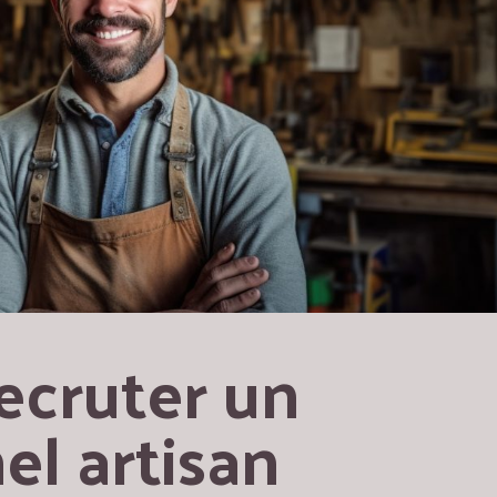
cruter un 
l artisan 