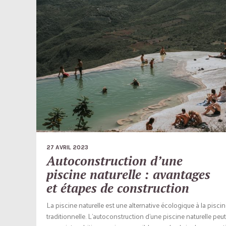
27 AVRIL 2023
Autoconstruction d’une
piscine naturelle : avantages
et étapes de construction
La piscine naturelle est une alternative écologique à la pisci
traditionnelle. L’autoconstruction d’une piscine naturelle peut