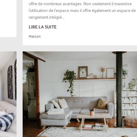
offre de nombreux avantages. Non seulement il maximise
l’utilisation de l’espace, mais il offre également un espace de
rangement intégré....
LIRE LA SUITE
Maison