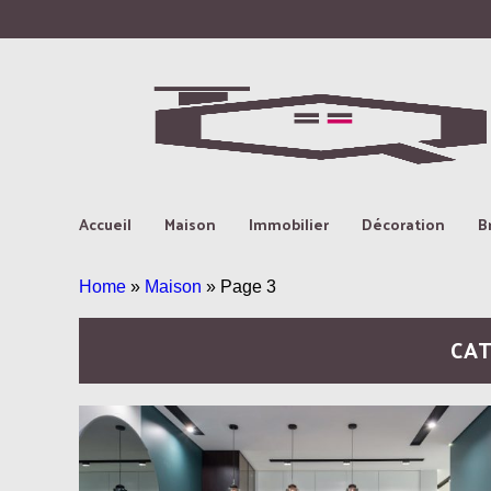
Accueil
Maison
Immobilier
Décoration
B
Home
»
Maison
»
Page 3
CAT