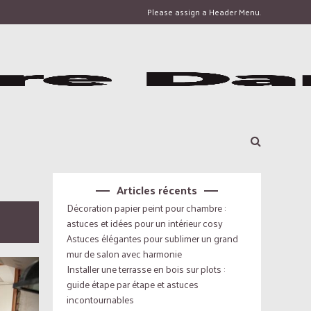
Please assign a Header Menu.
Articles récents
Décoration papier peint pour chambre :
astuces et idées pour un intérieur cosy
Astuces élégantes pour sublimer un grand
mur de salon avec harmonie
Installer une terrasse en bois sur plots :
guide étape par étape et astuces
incontournables