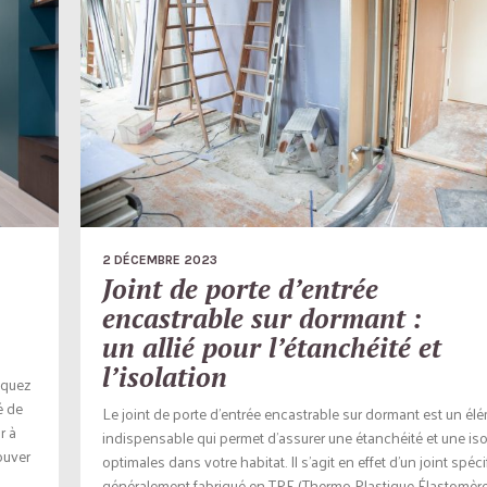
2 DÉCEMBRE 2023
Joint de porte d’entrée
encastrable sur dormant :
un allié pour l’étanchéité et
l’isolation
nquez
é de
Le joint de porte d’entrée encastrable sur dormant est un él
r à
indispensable qui permet d’assurer une étanchéité et une iso
ouver
optimales dans votre habitat. Il s’agit en effet d’un joint spéci
généralement fabriqué en TPE (Thermo Plastique Élastomère)