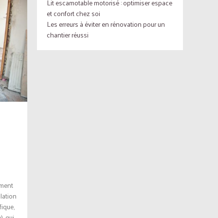
Lit escamotable motorisé : optimiser espace
et confort chez soi
Les erreurs à éviter en rénovation pour un
chantier réussi
ément
lation
fique,
, qui