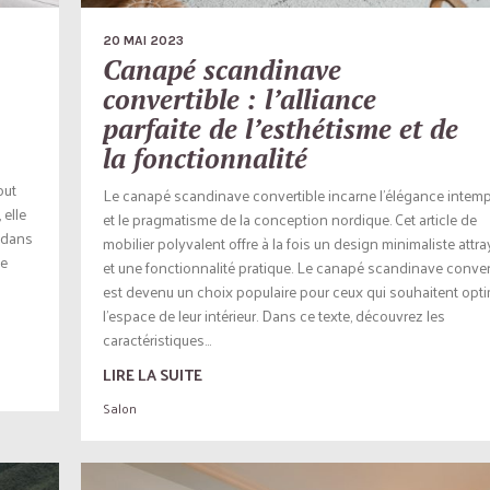
20 MAI 2023
Canapé scandinave
convertible : l’alliance
parfaite de l’esthétisme et de
la fonctionnalité
out
Le canapé scandinave convertible incarne l’élégance intemp
 elle
et le pragmatisme de la conception nordique. Cet article de
z dans
mobilier polyvalent offre à la fois un design minimaliste attr
se
et une fonctionnalité pratique. Le canapé scandinave conver
est devenu un choix populaire pour ceux qui souhaitent opti
l’espace de leur intérieur. Dans ce texte, découvrez les
caractéristiques...
LIRE LA SUITE
Salon