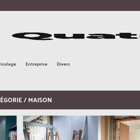
ricolage
Entreprise
Divers
ÉGORIE / MAISON