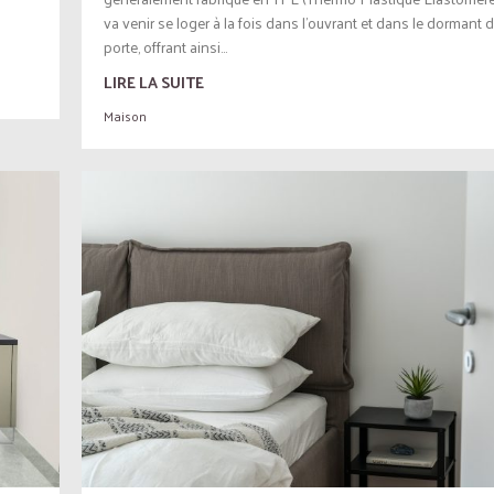
va venir se loger à la fois dans l’ouvrant et dans le dormant d
porte, offrant ainsi...
LIRE LA SUITE
Maison