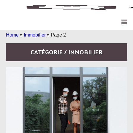
Home
»
Immobilier
»
Page 2
CATÉGORIE / IMMOBILIER