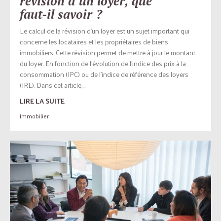
révision d’un loyer, que
faut-il savoir ?
Le calcul de la révision d’un loyer est un sujet important qui
concerne les locataires et les propriétaires de biens
immobiliers. Cette révision permet de mettre à jour le montant
du loyer. En fonction de l’évolution de l’indice des prix à la
consommation (IPC) ou de l’indice de référence des loyers
(IRL). Dans cet article,...
LIRE LA SUITE
Immobilier