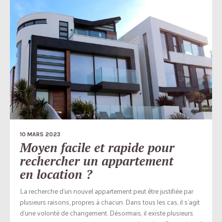
10 MARS 2023
Moyen facile et rapide pour
rechercher un appartement
en location ?
La recherche d’un nouvel appartement peut être justifiée par
plusieurs raisons, propres à chacun. Dans tous les cas, il s’agit
d’une volonté de changement. Désormais, il existe plusieurs