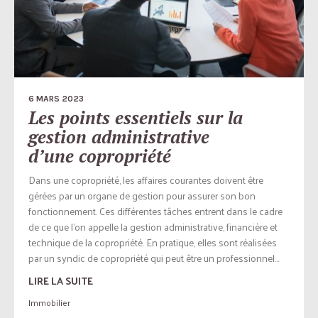
6 MARS 2023
Les points essentiels sur la
gestion administrative
d’une copropriété
Dans une copropriété, les affaires courantes doivent être
gérées par un organe de gestion pour assurer son bon
fonctionnement. Ces différentes tâches entrent dans le cadre
de ce que l’on appelle la gestion administrative, financière et
technique de la copropriété. En pratique, elles sont réalisées
par un syndic de copropriété qui peut être un professionnel...
LIRE LA SUITE
Immobilier